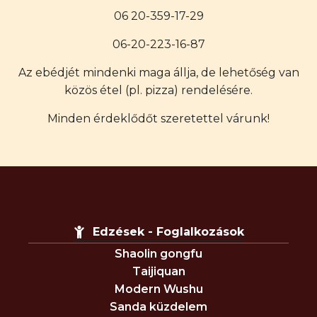
06 20-359-17-29
06-20-223-16-87
Az ebédjét mindenki maga állja, de lehetőség van
közös étel (pl. pizza) rendelésére.
Minden érdeklődőt szeretettel várunk!
Edzések - Foglalkozások
Shaolin gongfu
Taijiquan
Modern Wushu
Sanda küzdelem