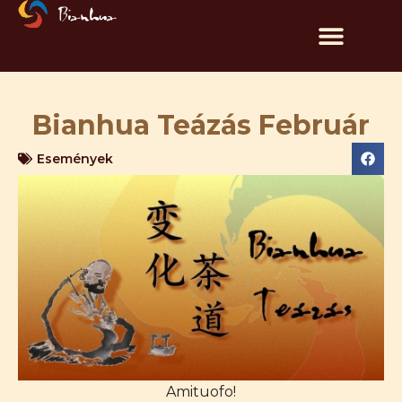
Bianhua Teázás Február
Események
Amituofo!