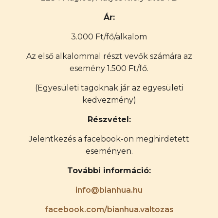
Ár:
3.000 Ft/fő/alkalom
Az első alkalommal részt vevők számára az
esemény 1.500 Ft/fő.
(Egyesületi tagoknak jár az egyesületi
kedvezmény)
Részvétel:
Jelentkezés a facebook-on meghirdetett
eseményen.
További információ:
info@bianhua.hu
facebook.com/bianhua.valtozas