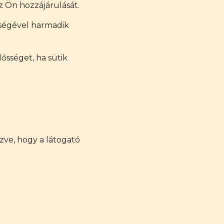
z Ön hozzájárulását.
tségével harmadik
ősséget, ha sütik
ézve, hogy a látogató