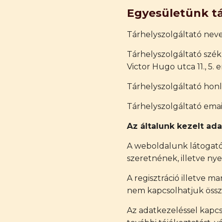
Egyesületünk tá
Tárhelyszolgáltató neve
Tárhelyszolgáltató szék
Victor Hugo utca 11., 5. 
Tárhelyszolgáltató honl
Tárhelyszolgáltató emai
Az általunk kezelt ada
A weboldalunk látogatói
szeretnének, illetve ny
A regisztráció illetve 
nem kapcsolhatjuk össz
Az adatkezeléssel kapcs