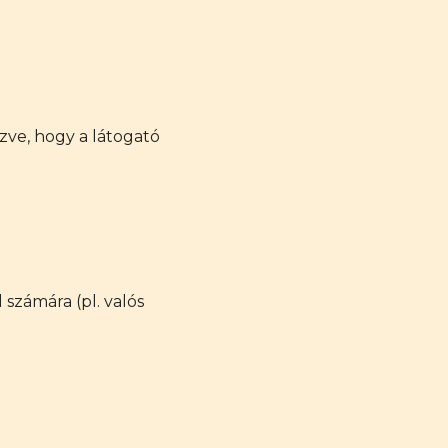
ézve, hogy a látogató
számára (pl. valós