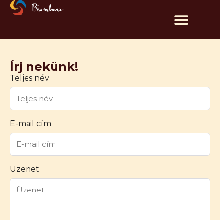
Írj nekünk!
Teljes név
E-mail cím
Üzenet