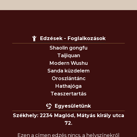
Edzések - Foglalkozások
Shaolin gongfu
Taijiquan
Modern Wushu
Sanda küzdelem
Oroszlántánc
Hathajóga
Teaszertartás
Egyesületünk
Székhely: 2234 Maglód, Mátyás király utca
72.
Ezen a címen edzés nincs, a helyszínekről