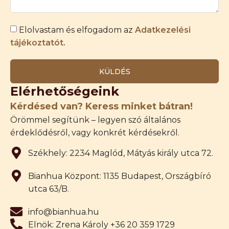
Elolvastam és elfogadom az
Adatkezelési
tájékoztatót.
KÜLDÉS
Elérhetőségeink
Kérdésed van? Keress minket bátran!
Örömmel segítünk – legyen szó általános
érdeklődésről, vagy konkrét kérdésekről.
Székhely: 2234 Maglód, Mátyás király utca 72.
Bianhua Központ: 1135 Budapest, Országbíró
utca 63/B.
info@bianhua.hu
Elnök: Zrena Károly +36 20 359 1729