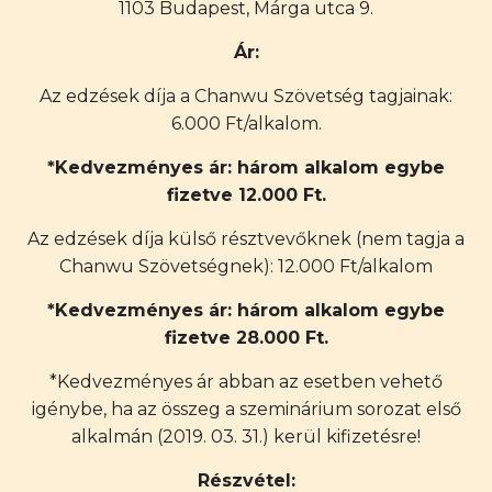
1103 Budapest, Márga utca 9.
Ár:
Az edzések díja a Chanwu Szövetség tagjainak:
6.000 Ft/alkalom.
*Kedvezményes ár: három alkalom egybe
fizetve 12.000 Ft.
Az edzések díja külső résztvevőknek (nem tagja a
Chanwu Szövetségnek): 12.000 Ft/alkalom
*Kedvezményes ár: három alkalom egybe
fizetve 28.000 Ft.
*Kedvezményes ár abban az esetben vehető
igénybe, ha az összeg a szeminárium sorozat első
alkalmán (2019. 03. 31.) kerül kifizetésre!
Részvétel: