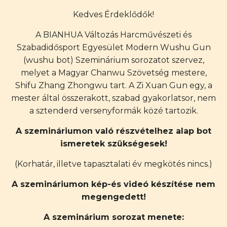
Kedves Érdeklődők!
A BIANHUA Változás Harcművészeti és
Szabadidősport Egyesület Modern Wushu Gun
(wushu bot) Szeminárium sorozatot szervez,
melyet a Magyar Chanwu Szövetség mestere,
Shifu Zhang Zhongwu tart. A Zi Xuan Gun egy, a
mester által összerakott, szabad gyakorlatsor, nem
a sztenderd versenyformák közé tartozik.
A szemináriumon való részvételhez alap bot
ismeretek szükségesek!
(Korhatár, illetve tapasztalati év megkötés nincs.)
A szemináriumon kép-és videó készítése nem
megengedett!
A szeminárium sorozat menete: