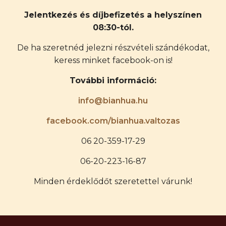
Jelentkezés és díjbefizetés a helyszínen
08:30-tól.
De ha szeretnéd jelezni részvételi szándékodat,
keress minket facebook-on is!
További információ:
info@bianhua.hu
facebook.com/bianhua.valtozas
06 20-359-17-29
06-20-223-16-87
Minden érdeklődőt szeretettel várunk!