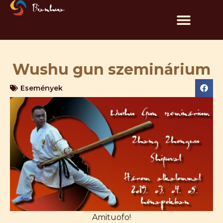
Wushu gun szeminárium
Események
Amituofo!