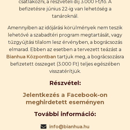
csatlakozni, a részvételi díj 3.000 Ft/fő. A
befizetésre június 22-ig van lehetőség a
tanároknál.
Amennyiben az időjárási körülmények nem teszik
lehetővé a szabadtéri program megtartását, vagy
tűzgyújtási tilalom lesz érvényben, a bográcsozás
elmarad. Ebben az esetben a tervezett teázást a
Bianhua Központban
tartjuk meg, a bográcsozásra
befizetett összeget (3.000 Ft) teljes egészében
visszatérítjük.
Részvétel:
Jelentkezés a Facebook-on
meghirdetett eseményen
További információ:
info@bianhua.hu