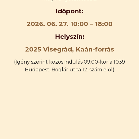
Időpont:
2026. 06. 27. 10:00 – 18:00
Helyszín:
2025 Visegrád, Kaán-forrás
(Igény szerint közös indulás 09:00-kor a 1039
Budapest, Boglár utca 12. szám elől)