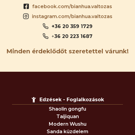
facebook.com/bianhua.valtozas
instagram.com/bianhua.valtozas
+36 20 359 1729
+
36 20 223 1687
Minden érdeklődőt szeretettel várunk!
Edzések - Foglalkozások
Shaolin gongfu
Taijiquan
Modern Wushu
Sanda küzdelem