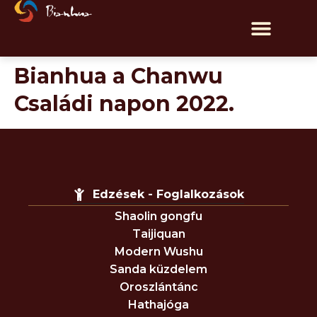
Bianhua a Chanwu
Családi napon 2022.
Edzések - Foglalkozások
Shaolin gongfu
Taijiquan
Modern Wushu
Sanda küzdelem
Oroszlántánc
Hathajóga