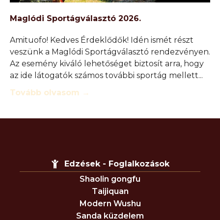
Maglódi Sportágválasztó 2026.
Amituofo! Kedves Érdeklődők! Idén ismét részt
veszünk a Maglódi Sportágválasztó rendezvényen.
Az esemény kiváló lehetőséget biztosít arra, hogy
az ide látogatók számos további sportág mellett
Tovább olvasom →
Edzések - Foglalkozások
Shaolin gongfu
Taijiquan
Modern Wushu
Sanda küzdelem