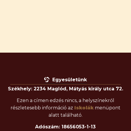
Egyesületünk
Székhely: 2234 Maglód, Mátyás király utca 72.
Ezen a címen edzés nincs, a helyszínekről
részletesebb információ az
Iskolák
menüpont
alatt található.
Adószám: 18656053-1-13