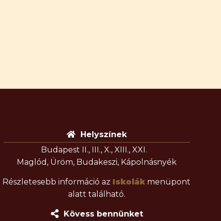
Helyszínek
Budapest II., III., X., XIII., XXI.
Maglód, Üröm, Budakeszi, Kápolnásnyék
Részletesebb információ az
Iskolák
menüpont
alatt található.
Kövess bennünket