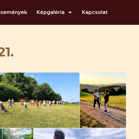
Események
Képgaléria
Kapcsolat
1.