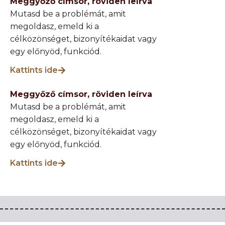
Meggyőző címsor, röviden leírva
Mutasd be a problémát, amit
megoldasz, emeld ki a
célközönséget, bizonyítékaidat vagy
egy előnyöd, funkciód.
Kattints ide
Meggyőző címsor, röviden leírva
Mutasd be a problémát, amit
megoldasz, emeld ki a
célközönséget, bizonyítékaidat vagy
egy előnyöd, funkciód.
Kattints ide