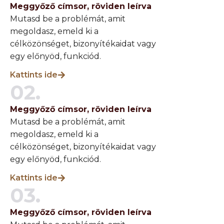
Meggyőző címsor, röviden leírva
Mutasd be a problémát, amit
megoldasz, emeld ki a
célközönséget, bizonyítékaidat vagy
egy előnyöd, funkciód.
Kattints ide
02.
Meggyőző címsor, röviden leírva
Mutasd be a problémát, amit
megoldasz, emeld ki a
célközönséget, bizonyítékaidat vagy
egy előnyöd, funkciód.
Kattints ide
03.
Meggyőző címsor, röviden leírva