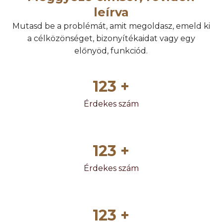
leírva
Mutasd be a problémát, amit megoldasz, emeld ki
a célközönséget, bizonyítékaidat vagy egy
előnyöd, funkciód.
123
 +
Érdekes szám
123
 +
Érdekes szám
123
 +