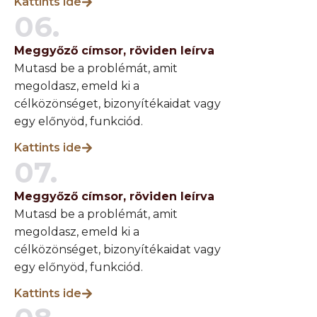
Kattints ide
06.
Meggyőző címsor, röviden leírva
Mutasd be a problémát, amit
megoldasz, emeld ki a
célközönséget, bizonyítékaidat vagy
egy előnyöd, funkciód.
Kattints ide
07.
Meggyőző címsor, röviden leírva
Mutasd be a problémát, amit
megoldasz, emeld ki a
célközönséget, bizonyítékaidat vagy
egy előnyöd, funkciód.
Kattints ide