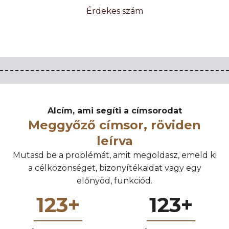
Érdekes szám
Alcím, ami segíti a címsorodat
Meggyőző címsor, röviden
leírva
Mutasd be a problémát, amit megoldasz, emeld ki
a célközönséget, bizonyítékaidat vagy egy
előnyöd, funkciód.
123
+
123
+