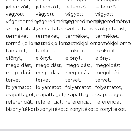
jellemzőit,
jellemzőit,
jellemzőit,
jellemzőit,
vágyott
vágyott
vágyott
vágyott
végeredményt,
végeredményt,
végeredményt,
végeredményt
szolgáltatást,
szolgáltatást,
szolgáltatást,
szolgáltatást,
terméket,
terméket,
terméket,
terméket,
termékjellemzőt,
termékjellemzőt,
termékjellemzőt,
termékjellemző
funkciót,
funkciót,
funkciót,
funkciót,
előnyt,
előnyt,
előnyt,
előnyt,
megoldást,
megoldást,
megoldást,
megoldást,
megoldási
megoldási
megoldási
megoldási
tervet,
tervet,
tervet,
tervet,
folyamatot,
folyamatot,
folyamatot,
folyamatot,
csapattagot,
csapattagot,
csapattagot,
csapattagot,
referenciát,
referenciát,
referenciát,
referenciát,
bizonyítékot.
bizonyítékot.
bizonyítékot.
bizonyítékot.