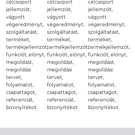
célcsoport
célcsoport
célcsoport
jellemzőit,
jellemzőit,
jellemzőit,
vágyott
vágyott
vágyott
végeredményt,
végeredményt,
végeredményt,
szolgáltatást,
szolgáltatást,
szolgáltatást,
terméket,
terméket,
terméket,
termékjellemzőt,
termékjellemzőt,
termékjellemzőt,
funkciót, előnyt,
funkciót, előnyt,
funkciót, előnyt,
megoldást,
megoldást,
megoldást,
megoldási
megoldási
megoldási
tervet,
tervet,
tervet,
folyamatot,
folyamatot,
folyamatot,
csapattagot,
csapattagot,
csapattagot,
referenciát,
referenciát,
referenciát,
bizonyítékot.
bizonyítékot.
bizonyítékot.