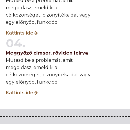
Mutasd be a problémát, amit
megoldasz, emeld ki a
célközönséget, bizonyítékaidat vagy
egy előnyöd, funkciód.
Kattints ide
04.
Meggyőző címsor, röviden leírva
Mutasd be a problémát, amit
megoldasz, emeld ki a
célközönséget, bizonyítékaidat vagy
egy előnyöd, funkciód.
Kattints ide