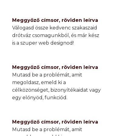
Meggyőző címsor, röviden leírva
Válogasd össze kedvenc szakaszaid
drótváz csomagunkból, és már kész
is a szuper web designod!
Meggyőző címsor, röviden leírva
Mutasd be a problémát, amit
megoldasz, emeld ki a
célközönséget, bizonyítékaidat vagy
egy előnyöd, funkciód.
Meggyőző címsor, röviden leírva
Mutasd be a problémát, amit