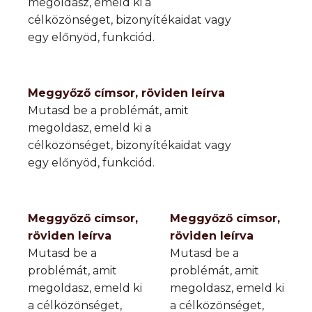
megoldasz, emeld ki a
célközönséget, bizonyítékaidat vagy
egy előnyöd, funkciód.
Meggyőző címsor, röviden leírva
Mutasd be a problémát, amit
megoldasz, emeld ki a
célközönséget, bizonyítékaidat vagy
egy előnyöd, funkciód.
Meggyőző címsor,
Meggyőző címsor,
röviden leírva
röviden leírva
Mutasd be a
Mutasd be a
problémát, amit
problémát, amit
megoldasz, emeld ki
megoldasz, emeld ki
a célközönséget,
a célközönséget,