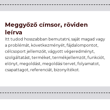
Meggyőző címsor, röviden
leírva
Itt tudod hosszabban bemutatni, saját magad vagy
a problémát, következményét, fájdalompontot,
célcsoport jellemzőit, vágyott végeredményt,
szolgáltatást, terméket, termékjellemzőt, funkciót,
előnyt, megoldást, megoldási tervet, folyamatot,
csapattagot, referenciát, bizonyítékot.