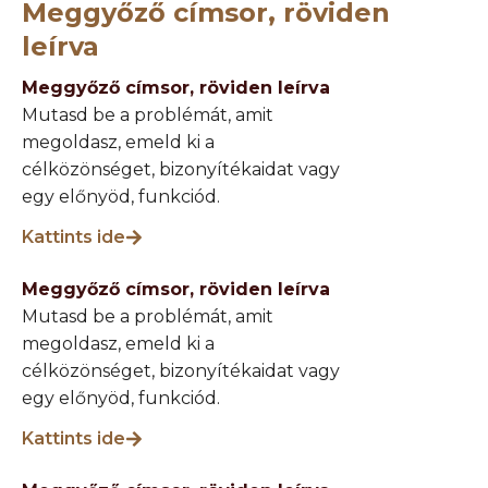
Meggyőző címsor, röviden
leírva
Meggyőző címsor, röviden leírva
Mutasd be a problémát, amit
megoldasz, emeld ki a
célközönséget, bizonyítékaidat vagy
egy előnyöd, funkciód.
Kattints ide
Meggyőző címsor, röviden leírva
Mutasd be a problémát, amit
megoldasz, emeld ki a
célközönséget, bizonyítékaidat vagy
egy előnyöd, funkciód.
Kattints ide