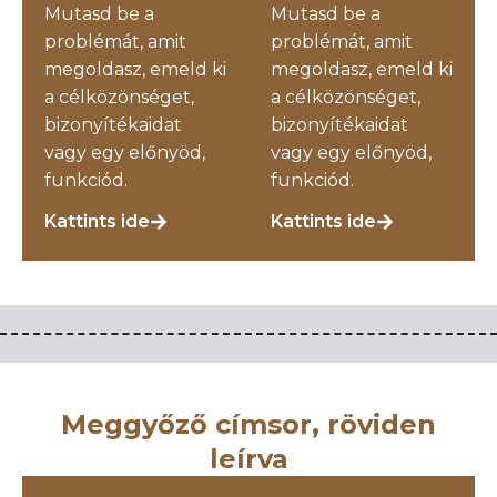
Mutasd be a
Mutasd be a
problémát, amit
problémát, amit
megoldasz, emeld ki
megoldasz, emeld ki
a célközönséget,
a célközönséget,
bizonyítékaidat
bizonyítékaidat
vagy egy előnyöd,
vagy egy előnyöd,
funkciód.
funkciód.
Kattints ide
Kattints ide
Meggyőző címsor, röviden
leírva