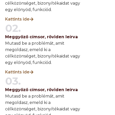
célközönséget, bizonyítékaidat vagy
egy előnyöd, funkciód.
Kattints ide
02.
Meggyőző címsor, röviden leírva
Mutasd be a problémát, amit
megoldasz, emeld ki a
célközönséget, bizonyítékaidat vagy
egy előnyöd, funkciód.
Kattints ide
03.
Meggyőző címsor, röviden leírva
Mutasd be a problémát, amit
megoldasz, emeld ki a
célközönséget, bizonyítékaidat vagy