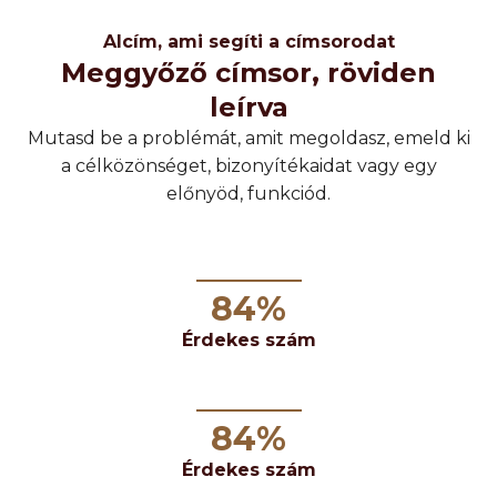
Alcím, ami segíti a címsorodat
Meggyőző címsor, röviden
leírva
Mutasd be a problémát, amit megoldasz, emeld ki
a célközönséget, bizonyítékaidat vagy egy
előnyöd, funkciód.
84
%
Érdekes szám
84
%
Érdekes szám