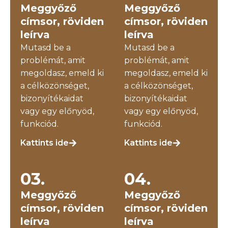
Meggyőző
Meggyőző
címsor, röviden
címsor, röviden
leírva
leírva
Mutasd be a
Mutasd be a
problémát, amit
problémát, amit
megoldasz, emeld ki
megoldasz, emeld ki
a célközönséget,
a célközönséget,
bizonyítékaidat
bizonyítékaidat
vagy egy előnyöd,
vagy egy előnyöd,
funkciód.
funkciód.
Kattints ide
Kattints ide
03.
04.
Meggyőző
Meggyőző
címsor, röviden
címsor, röviden
leírva
leírva