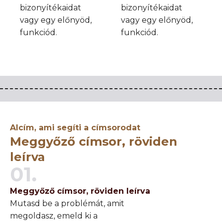
bizonyítékaidat
bizonyítékaidat
vagy egy előnyöd,
vagy egy előnyöd,
funkciód.
funkciód.
Alcím, ami segíti a címsorodat
Meggyőző címsor, röviden
leírva
01.
Meggyőző címsor, röviden leírva
Mutasd be a problémát, amit
megoldasz, emeld ki a