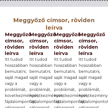
Meggyőző címsor, röviden
leírva
Meggyőző
Meggyőző
Meggyőző
Meggyőző
címsor,
címsor,
címsor,
címsor,
röviden
röviden
röviden
röviden
leírva
leírva
leírva
leírva
Itt tudod
Itt tudod
Itt tudod
Itt tudod
hosszabban
hosszabban
hosszabban
hosszabban
bemutatni,
bemutatni,
bemutatni,
bemutatni,
saját magad
saját magad
saját magad
saját magad
vagy a
vagy a
vagy a
vagy a
problémát,
problémát,
problémát,
problémát,
következményét,
következményét,
következményét,
következmény
fájdalompontot,
fájdalompontot,
fájdalompontot,
fájdalompontot
célcsoport
célcsoport
célcsoport
célcsoport