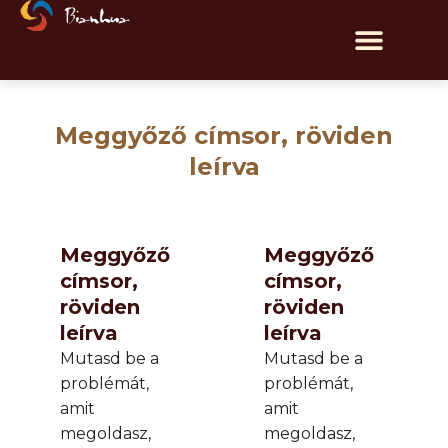
Meggyőző címsor, röviden
leírva
Meggyőző
Meggyőző
címsor,
címsor,
röviden
röviden
leírva
leírva
Mutasd be a
Mutasd be a
problémát,
problémát,
amit
amit
megoldasz,
megoldasz,