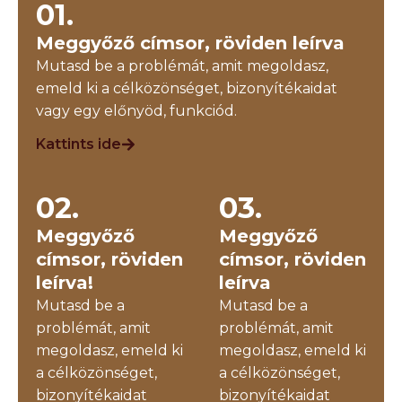
01.
Meggyőző címsor, röviden leírva
Mutasd be a problémát, amit megoldasz,
emeld ki a célközönséget, bizonyítékaidat
vagy egy előnyöd, funkciód.
Kattints ide
02.
03.
Meggyőző
Meggyőző
címsor, röviden
címsor, röviden
leírva!
leírva
Mutasd be a
Mutasd be a
problémát, amit
problémát, amit
megoldasz, emeld ki
megoldasz, emeld ki
a célközönséget,
a célközönséget,
bizonyítékaidat
bizonyítékaidat