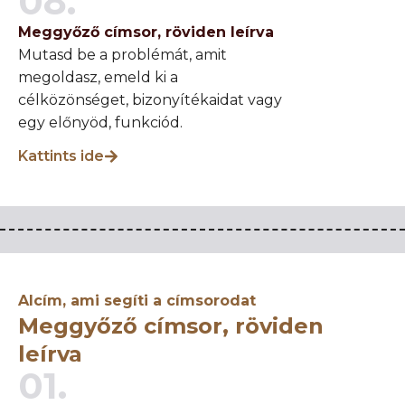
08.
Meggyőző címsor, röviden leírva
Mutasd be a problémát, amit
megoldasz, emeld ki a
célközönséget, bizonyítékaidat vagy
egy előnyöd, funkciód.
Kattints ide
Alcím, ami segíti a címsorodat
Meggyőző címsor, röviden
leírva
01.