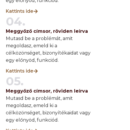
egy előnyöd, funkciód.
Kattints ide
04.
Meggyőző címsor, röviden leírva
Mutasd be a problémát, amit
megoldasz, emeld ki a
célközönséget, bizonyítékaidat vagy
egy előnyöd, funkciód.
Kattints ide
05.
Meggyőző címsor, röviden leírva
Mutasd be a problémát, amit
megoldasz, emeld ki a
célközönséget, bizonyítékaidat vagy
egy előnyöd, funkciód.